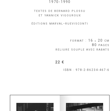
1970-1990
textes de bernard plossu
et yannick vigouroux
éditions marval-ruevisconti
format : 16
20 cm
x
80 pages
reliure souple avec rabats
22 €
ISBN : 978-2-86234-467-6