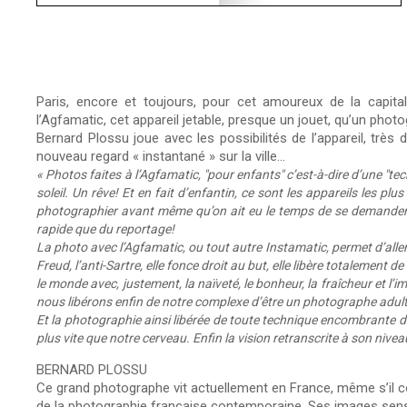
Paris, encore et toujours, pour cet amoureux de la capital
l’Agfamatic, cet appareil jetable, presque un jouet, qu’un pho
Bernard Plossu joue avec les possibilités de l’appareil, très
nouveau regard « instantané » sur la ville…
« Photos faites à l’Agfamatic, "pour enfants" c’est-à-dire d’une "te
soleil. Un rêve! Et en fait d’enfantin, ce sont les appareils les plu
photographier avant même qu’on ait eu le temps de se demander s
rapide que du reportage!
La photo avec l’Agfamatic, ou tout autre Instamatic, permet d’aller pl
Freud, l’anti-Sartre, elle fonce droit au but, elle libère totalement
le monde avec, justement, la naïveté, le bonheur, la fraîcheur et l’
nous libérons enfin de notre complexe d’être un photographe adult
Et la photographie ainsi libérée de toute technique encombrante devi
plus vite que notre cerveau. Enfin la vision retranscrite à son niveau
BERNARD PLOSSU
Ce grand photographe vit actuellement en France, même s’il 
de la photographie française contemporaine. Ses images sensue