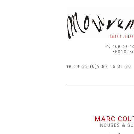
4, rue de r
75010 pa
tel: + 33 (0)9 87 16 31 30
MARC COU
INCUBES & S