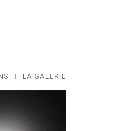
NS
I
LA GALERIE