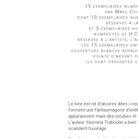
15 exemplaires numér
par Marc Co
dont 10 exemplaires num
réservés à l
et 5 exemplaires h
numérotés de H.C.
réservés à l’artiste, l’
ces 15 exemplaires ont
couverture blanche rehaus
pointe d’argent p
ils sont présentés s
Le livre est né d’œuvres dites « 
forment une fantasmagorie d’enti
apparaissent mais des incubes et 
L’auteur Yasmina Traboulsi a bien
scandent l’ouvrage.