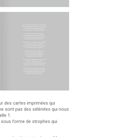
ur des cartes imprimées qui
e sont pas des sélénites qui nous
lle 1.
s sous forme de strophes qui